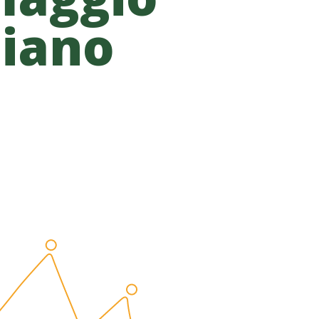
liano