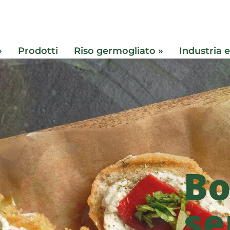
»
Prodotti
Riso germogliato »
Industria 
Bo
se