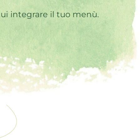
cui integrare il tuo menù.