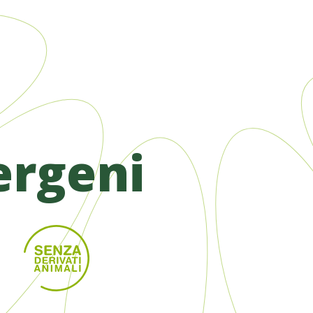
ergeni