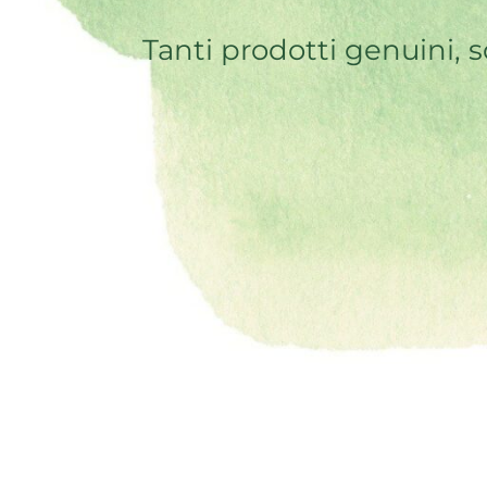
Tanti prodotti genuini, s