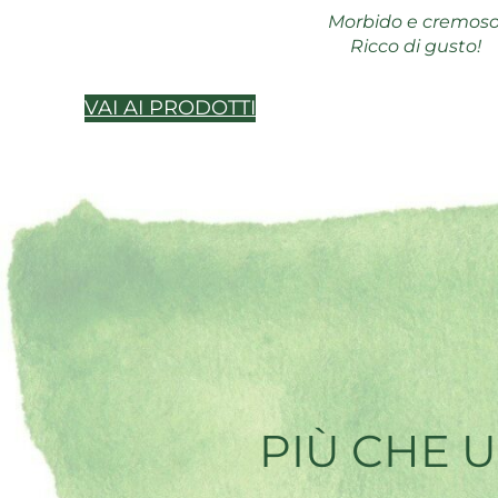
Morbido e cremoso
Ricco di gusto!
VAI AI PRODOTTI
PIÙ CHE 