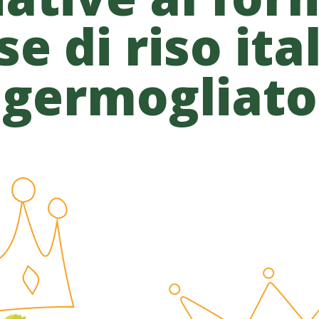
se di riso ita
germogliato