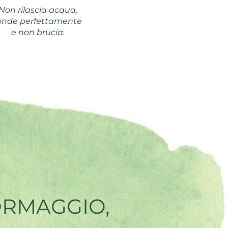
Non rilascia acqua,
onde perfettamente
e non brucia.
ORMAGGIO,