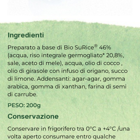
Ingredienti
®
Preparato a base di Bio SuRice
46%
(acqua, riso integrale germogliato* 20,8%,
sale, aceto di mele), acqua, olio di cocco ,
olio di girasole con infuso di origano, succo
di limone. Addensanti: agar-agar, gomma
arabica, gomma di xanthan, farina di semi
di carrube.
PESO: 200g
Conservazione
Conservare in frigorifero tra 0°C a +4°C /una
volta aperto consumare entro qualche