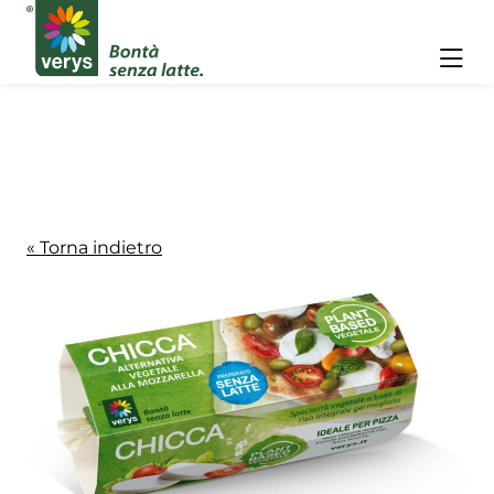
Skip
to
content
« Torna indietro