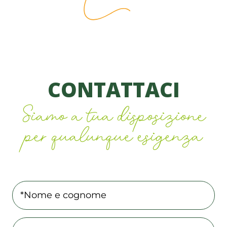
CONTATTACI
Siamo a tua disposizione
per qualunque esigenza